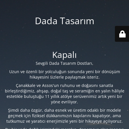
Dada Tasarım
Kapalı
Sevgili Dada Tasarım Dostları,
Uzun ve özenli bir yolculuğun sonunda yeni bir dönüşüm
hikayesini sizlerle paylaşmak isteriz.
Çanakkale ve Assos'un ruhunu ve doğasını sanatla
birleştirdiğimiz, ahşap, doğal taş ve seramiğin en yalın hâliyle
estetikle buluştuğu 11 yıllık atölye serüvenimiz artık yeni bir
yöne evriliyor.
Şimdi daha özgür, daha esnek ve üretim odaklı bir modele
geçmek için fiziksel dükkanımızın kapılarını kapatıyor, ama
tutkumuz ve yaratıcı enerjimizle yeni bir hikayeye açılıyoruz.