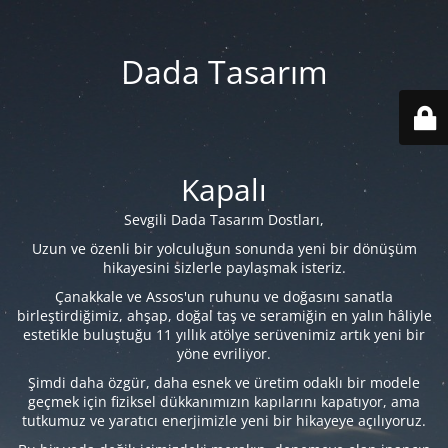
Dada Tasarım
Kapalı
Sevgili Dada Tasarım Dostları,
Uzun ve özenli bir yolculuğun sonunda yeni bir dönüşüm
hikayesini sizlerle paylaşmak isteriz.
Çanakkale ve Assos'un ruhunu ve doğasını sanatla
birleştirdiğimiz, ahşap, doğal taş ve seramiğin en yalın hâliyle
estetikle buluştuğu 11 yıllık atölye serüvenimiz artık yeni bir
yöne evriliyor.
Şimdi daha özgür, daha esnek ve üretim odaklı bir modele
geçmek için fiziksel dükkanımızın kapılarını kapatıyor, ama
tutkumuz ve yaratıcı enerjimizle yeni bir hikayeye açılıyoruz.