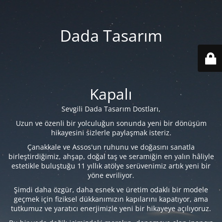
Dada Tasarım
Kapalı
Sevgili Dada Tasarım Dostları,
Uzun ve özenli bir yolculuğun sonunda yeni bir dönüşüm
hikayesini sizlerle paylaşmak isteriz.
Çanakkale ve Assos'un ruhunu ve doğasını sanatla
birleştirdiğimiz, ahşap, doğal taş ve seramiğin en yalın hâliyle
estetikle buluştuğu 11 yıllık atölye serüvenimiz artık yeni bir
yöne evriliyor.
Şimdi daha özgür, daha esnek ve üretim odaklı bir modele
geçmek için fiziksel dükkanımızın kapılarını kapatıyor, ama
tutkumuz ve yaratıcı enerjimizle yeni bir hikayeye açılıyoruz.