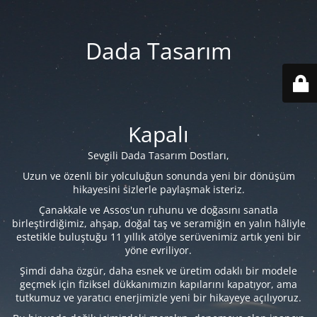
Dada Tasarım
Kapalı
Sevgili Dada Tasarım Dostları,
Uzun ve özenli bir yolculuğun sonunda yeni bir dönüşüm
hikayesini sizlerle paylaşmak isteriz.
Çanakkale ve Assos'un ruhunu ve doğasını sanatla
birleştirdiğimiz, ahşap, doğal taş ve seramiğin en yalın hâliyle
estetikle buluştuğu 11 yıllık atölye serüvenimiz artık yeni bir
yöne evriliyor.
Şimdi daha özgür, daha esnek ve üretim odaklı bir modele
geçmek için fiziksel dükkanımızın kapılarını kapatıyor, ama
tutkumuz ve yaratıcı enerjimizle yeni bir hikayeye açılıyoruz.