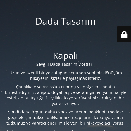
Dada Tasarım
Kapalı
Sevgili Dada Tasarım Dostları,
Uzun ve özenli bir yolculuğun sonunda yeni bir dönüşüm
hikayesini sizlerle paylaşmak isteriz.
Çanakkale ve Assos'un ruhunu ve doğasını sanatla
birleştirdiğimiz, ahşap, doğal taş ve seramiğin en yalın hâliyle
estetikle buluştuğu 11 yıllık atölye serüvenimiz artık yeni bir
yöne evriliyor.
Şimdi daha özgür, daha esnek ve üretim odaklı bir modele
geçmek için fiziksel dükkanımızın kapılarını kapatıyor, ama
tutkumuz ve yaratıcı enerjimizle yeni bir hikayeye açılıyoruz.