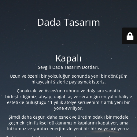
Dada Tasarım
Kapalı
Sevgili Dada Tasarım Dostları,
Uzun ve özenli bir yolculuğun sonunda yeni bir dönüşüm
hikayesini sizlerle paylaşmak isteriz.
Çanakkale ve Assos'un ruhunu ve doğasını sanatla
birleştirdiğimiz, ahşap, doğal taş ve seramiğin en yalın hâliyle
estetikle buluştuğu 11 yıllık atölye serüvenimiz artık yeni bir
yöne evriliyor.
Şimdi daha özgür, daha esnek ve üretim odaklı bir modele
geçmek için fiziksel dükkanımızın kapılarını kapatıyor, ama
tutkumuz ve yaratıcı enerjimizle yeni bir hikayeye açılıyoruz.