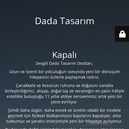
Dada Tasarım
Kapalı
Sevgili Dada Tasarım Dostları,
Uzun ve özenli bir yolculuğun sonunda yeni bir dönüşüm
hikayesini sizlerle paylaşmak isteriz.
Çanakkale ve Assos'un ruhunu ve doğasını sanatla
birleştirdiğimiz, ahşap, doğal taş ve seramiğin en yalın hâliyle
estetikle buluştuğu 11 yıllık atölye serüvenimiz artık yeni bir
yöne evriliyor.
Şimdi daha özgür, daha esnek ve üretim odaklı bir modele
geçmek için fiziksel dükkanımızın kapılarını kapatıyor, ama
tutkumuz ve yaratıcı enerjimizle yeni bir hikayeye açılıyoruz.