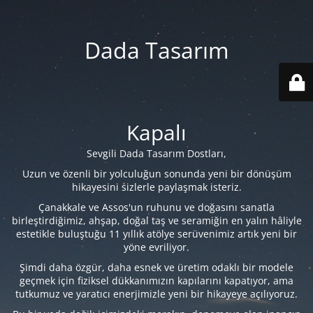
Dada Tasarım
Kapalı
Sevgili Dada Tasarım Dostları,
Uzun ve özenli bir yolculuğun sonunda yeni bir dönüşüm
hikayesini sizlerle paylaşmak isteriz.
Çanakkale ve Assos'un ruhunu ve doğasını sanatla
birleştirdiğimiz, ahşap, doğal taş ve seramiğin en yalın hâliyle
estetikle buluştuğu 11 yıllık atölye serüvenimiz artık yeni bir
yöne evriliyor.
Şimdi daha özgür, daha esnek ve üretim odaklı bir modele
geçmek için fiziksel dükkanımızın kapılarını kapatıyor, ama
tutkumuz ve yaratıcı enerjimizle yeni bir hikayeye açılıyoruz.