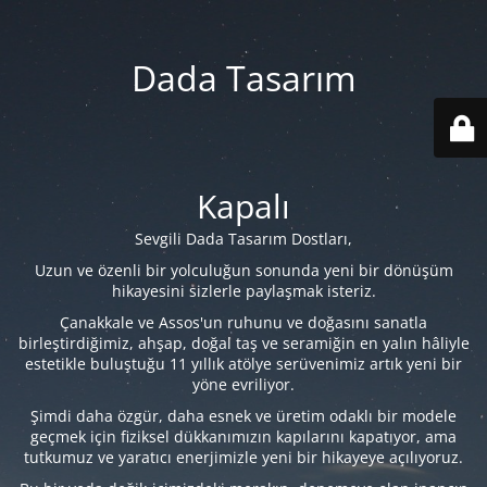
Dada Tasarım
Kapalı
Sevgili Dada Tasarım Dostları,
Uzun ve özenli bir yolculuğun sonunda yeni bir dönüşüm
hikayesini sizlerle paylaşmak isteriz.
Çanakkale ve Assos'un ruhunu ve doğasını sanatla
birleştirdiğimiz, ahşap, doğal taş ve seramiğin en yalın hâliyle
estetikle buluştuğu 11 yıllık atölye serüvenimiz artık yeni bir
yöne evriliyor.
Şimdi daha özgür, daha esnek ve üretim odaklı bir modele
geçmek için fiziksel dükkanımızın kapılarını kapatıyor, ama
tutkumuz ve yaratıcı enerjimizle yeni bir hikayeye açılıyoruz.