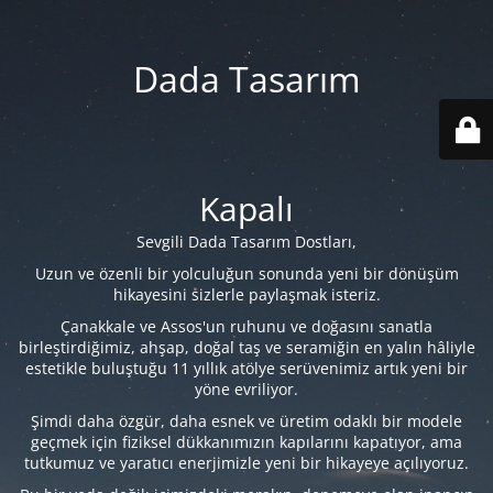
Dada Tasarım
Kapalı
Sevgili Dada Tasarım Dostları,
Uzun ve özenli bir yolculuğun sonunda yeni bir dönüşüm
hikayesini sizlerle paylaşmak isteriz.
Çanakkale ve Assos'un ruhunu ve doğasını sanatla
birleştirdiğimiz, ahşap, doğal taş ve seramiğin en yalın hâliyle
estetikle buluştuğu 11 yıllık atölye serüvenimiz artık yeni bir
yöne evriliyor.
Şimdi daha özgür, daha esnek ve üretim odaklı bir modele
geçmek için fiziksel dükkanımızın kapılarını kapatıyor, ama
tutkumuz ve yaratıcı enerjimizle yeni bir hikayeye açılıyoruz.