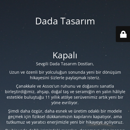
Dada Tasarım
Kapalı
Sevgili Dada Tasarım Dostları,
Uzun ve özenli bir yolculuğun sonunda yeni bir dönüşüm
hikayesini sizlerle paylaşmak isteriz.
Çanakkale ve Assos'un ruhunu ve doğasını sanatla
birleştirdiğimiz, ahşap, doğal taş ve seramiğin en yalın hâliyle
estetikle buluştuğu 11 yıllık atölye serüvenimiz artık yeni bir
yöne evriliyor.
Şimdi daha özgür, daha esnek ve üretim odaklı bir modele
geçmek için fiziksel dükkanımızın kapılarını kapatıyor, ama
tutkumuz ve yaratıcı enerjimizle yeni bir hikayeye açılıyoruz.