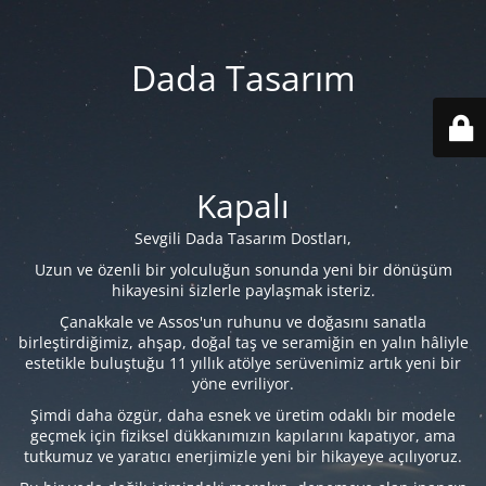
Dada Tasarım
Kapalı
Sevgili Dada Tasarım Dostları,
Uzun ve özenli bir yolculuğun sonunda yeni bir dönüşüm
hikayesini sizlerle paylaşmak isteriz.
Çanakkale ve Assos'un ruhunu ve doğasını sanatla
birleştirdiğimiz, ahşap, doğal taş ve seramiğin en yalın hâliyle
estetikle buluştuğu 11 yıllık atölye serüvenimiz artık yeni bir
yöne evriliyor.
Şimdi daha özgür, daha esnek ve üretim odaklı bir modele
geçmek için fiziksel dükkanımızın kapılarını kapatıyor, ama
tutkumuz ve yaratıcı enerjimizle yeni bir hikayeye açılıyoruz.