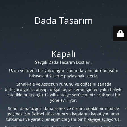
Dada Tasarım
Kapalı
Sevgili Dada Tasarım Dostları,
Uzun ve özenli bir yolculuğun sonunda yeni bir dönüşüm
hikayesini sizlerle paylaşmak isteriz.
Çanakkale ve Assos'un ruhunu ve doğasını sanatla
birleştirdiğimiz, ahşap, doğal taş ve seramiğin en yalın hâliyle
estetikle buluştuğu 11 yıllık atölye serüvenimiz artık yeni bir
yöne evriliyor.
Şimdi daha özgür, daha esnek ve üretim odaklı bir modele
geçmek için fiziksel dükkanımızın kapılarını kapatıyor, ama
tutkumuz ve yaratıcı enerjimizle yeni bir hikayeye açılıyoruz.