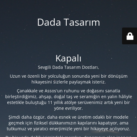
Dada Tasarım
Kapalı
Sevgili Dada Tasarım Dostları,
Uzun ve özenli bir yolculuğun sonunda yeni bir dönüşüm
hikayesini sizlerle paylaşmak isteriz.
Çanakkale ve Assos'un ruhunu ve doğasını sanatla
birleştirdiğimiz, ahşap, doğal taş ve seramiğin en yalın hâliyle
estetikle buluştuğu 11 yıllık atölye serüvenimiz artık yeni bir
yöne evriliyor.
Şimdi daha özgür, daha esnek ve üretim odaklı bir modele
geçmek için fiziksel dükkanımızın kapılarını kapatıyor, ama
tutkumuz ve yaratıcı enerjimizle yeni bir hikayeye açılıyoruz.