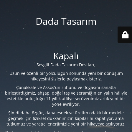
Dada Tasarım
Kapalı
Sevgili Dada Tasarım Dostları,
Uzun ve özenli bir yolculuğun sonunda yeni bir dönüşüm
hikayesini sizlerle paylaşmak isteriz.
Çanakkale ve Assos'un ruhunu ve doğasını sanatla
birleştirdiğimiz, ahşap, doğal taş ve seramiğin en yalın hâliyle
estetikle buluştuğu 11 yıllık atölye serüvenimiz artık yeni bir
yöne evriliyor.
Şimdi daha özgür, daha esnek ve üretim odaklı bir modele
geçmek için fiziksel dükkanımızın kapılarını kapatıyor, ama
tutkumuz ve yaratıcı enerjimizle yeni bir hikayeye açılıyoruz.