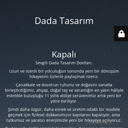
Dada Tasarım
Kapalı
Sevgili Dada Tasarım Dostları,
Uzun ve özenli bir yolculuğun sonunda yeni bir dönüşüm
hikayesini sizlerle paylaşmak isteriz.
Çanakkale ve Assos'un ruhunu ve doğasını sanatla
birleştirdiğimiz, ahşap, doğal taş ve seramiğin en yalın hâliyle
estetikle buluştuğu 11 yıllık atölye serüvenimiz artık yeni bir
yöne evriliyor.
Şimdi daha özgür, daha esnek ve üretim odaklı bir modele
geçmek için fiziksel dükkanımızın kapılarını kapatıyor, ama
tutkumuz ve yaratıcı enerjimizle yeni bir hikayeye açılıyoruz.