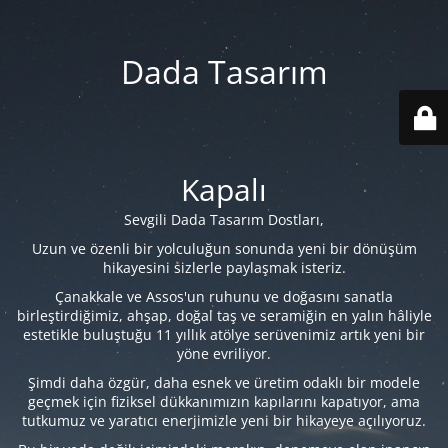
Dada Tasarım
Kapalı
Sevgili Dada Tasarım Dostları,
Uzun ve özenli bir yolculuğun sonunda yeni bir dönüşüm
hikayesini sizlerle paylaşmak isteriz.
Çanakkale ve Assos'un ruhunu ve doğasını sanatla
birleştirdiğimiz, ahşap, doğal taş ve seramiğin en yalın hâliyle
estetikle buluştuğu 11 yıllık atölye serüvenimiz artık yeni bir
yöne evriliyor.
Şimdi daha özgür, daha esnek ve üretim odaklı bir modele
geçmek için fiziksel dükkanımızın kapılarını kapatıyor, ama
tutkumuz ve yaratıcı enerjimizle yeni bir hikayeye açılıyoruz.