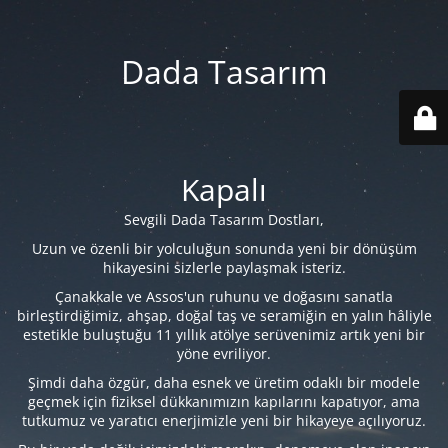
Dada Tasarım
Kapalı
Sevgili Dada Tasarım Dostları,
Uzun ve özenli bir yolculuğun sonunda yeni bir dönüşüm
hikayesini sizlerle paylaşmak isteriz.
Çanakkale ve Assos'un ruhunu ve doğasını sanatla
birleştirdiğimiz, ahşap, doğal taş ve seramiğin en yalın hâliyle
estetikle buluştuğu 11 yıllık atölye serüvenimiz artık yeni bir
yöne evriliyor.
Şimdi daha özgür, daha esnek ve üretim odaklı bir modele
geçmek için fiziksel dükkanımızın kapılarını kapatıyor, ama
tutkumuz ve yaratıcı enerjimizle yeni bir hikayeye açılıyoruz.