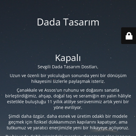
Dada Tasarım
Kapalı
Sevgili Dada Tasarım Dostları,
Uzun ve özenli bir yolculuğun sonunda yeni bir dönüşüm
hikayesini sizlerle paylaşmak isteriz.
Çanakkale ve Assos'un ruhunu ve doğasını sanatla
birleştirdiğimiz, ahşap, doğal taş ve seramiğin en yalın hâliyle
estetikle buluştuğu 11 yıllık atölye serüvenimiz artık yeni bir
yöne evriliyor.
Şimdi daha özgür, daha esnek ve üretim odaklı bir modele
geçmek için fiziksel dükkanımızın kapılarını kapatıyor, ama
tutkumuz ve yaratıcı enerjimizle yeni bir hikayeye açılıyoruz.