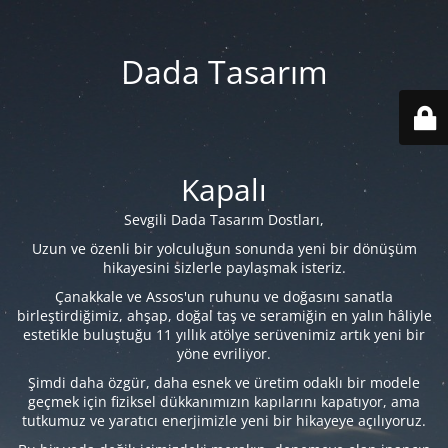
Dada Tasarım
Kapalı
Sevgili Dada Tasarım Dostları,
Uzun ve özenli bir yolculuğun sonunda yeni bir dönüşüm
hikayesini sizlerle paylaşmak isteriz.
Çanakkale ve Assos'un ruhunu ve doğasını sanatla
birleştirdiğimiz, ahşap, doğal taş ve seramiğin en yalın hâliyle
estetikle buluştuğu 11 yıllık atölye serüvenimiz artık yeni bir
yöne evriliyor.
Şimdi daha özgür, daha esnek ve üretim odaklı bir modele
geçmek için fiziksel dükkanımızın kapılarını kapatıyor, ama
tutkumuz ve yaratıcı enerjimizle yeni bir hikayeye açılıyoruz.