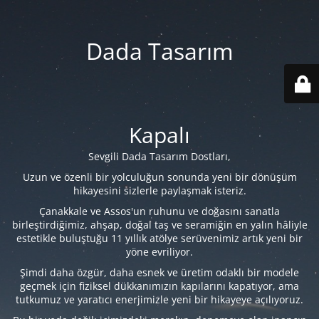
Dada Tasarım
Kapalı
Sevgili Dada Tasarım Dostları,
Uzun ve özenli bir yolculuğun sonunda yeni bir dönüşüm
hikayesini sizlerle paylaşmak isteriz.
Çanakkale ve Assos'un ruhunu ve doğasını sanatla
birleştirdiğimiz, ahşap, doğal taş ve seramiğin en yalın hâliyle
estetikle buluştuğu 11 yıllık atölye serüvenimiz artık yeni bir
yöne evriliyor.
Şimdi daha özgür, daha esnek ve üretim odaklı bir modele
geçmek için fiziksel dükkanımızın kapılarını kapatıyor, ama
tutkumuz ve yaratıcı enerjimizle yeni bir hikayeye açılıyoruz.