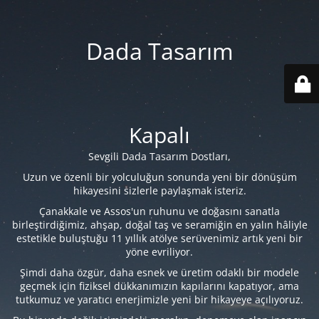
Dada Tasarım
Kapalı
Sevgili Dada Tasarım Dostları,
Uzun ve özenli bir yolculuğun sonunda yeni bir dönüşüm
hikayesini sizlerle paylaşmak isteriz.
Çanakkale ve Assos'un ruhunu ve doğasını sanatla
birleştirdiğimiz, ahşap, doğal taş ve seramiğin en yalın hâliyle
estetikle buluştuğu 11 yıllık atölye serüvenimiz artık yeni bir
yöne evriliyor.
Şimdi daha özgür, daha esnek ve üretim odaklı bir modele
geçmek için fiziksel dükkanımızın kapılarını kapatıyor, ama
tutkumuz ve yaratıcı enerjimizle yeni bir hikayeye açılıyoruz.