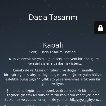
Dada Tasarım
Kapalı
Sevgili Dada Tasarım Dostları,
Uzun ve özenli bir yolculuğun sonunda yeni bir dönüşüm
hikayesini sizlerle paylaşmak isteriz.
Çanakkale ve Assos'un ruhunu ve doğasını sanatla
birleştirdiğimiz, ahşap, doğal taş ve seramiğin en yalın hâliyle
estetikle buluştuğu 11 yıllık atölye serüvenimiz artık yeni bir
yöne evriliyor.
Şimdi daha özgür, daha esnek ve üretim odaklı bir modele
geçmek için fiziksel dükkanımızın kapılarını kapatıyor, ama
tutkumuz ve yaratıcı enerjimizle yeni bir hikayeye açılıyoruz.