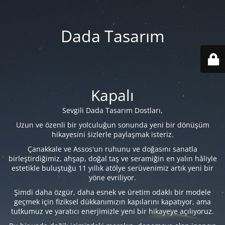
Dada Tasarım
Kapalı
Sevgili Dada Tasarım Dostları,
Uzun ve özenli bir yolculuğun sonunda yeni bir dönüşüm
hikayesini sizlerle paylaşmak isteriz.
Çanakkale ve Assos'un ruhunu ve doğasını sanatla
birleştirdiğimiz, ahşap, doğal taş ve seramiğin en yalın hâliyle
estetikle buluştuğu 11 yıllık atölye serüvenimiz artık yeni bir
yöne evriliyor.
Şimdi daha özgür, daha esnek ve üretim odaklı bir modele
geçmek için fiziksel dükkanımızın kapılarını kapatıyor, ama
tutkumuz ve yaratıcı enerjimizle yeni bir hikayeye açılıyoruz.