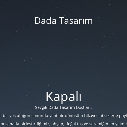
Dada Tasarım
Kapalı
Sevgili Dada Tasarım Dostları,
i bir yolculuğun sonunda yeni bir dönüşüm hikayesini sizlerle payl
 sanatla birleştirdiğimiz, ahşap, doğal taş ve seramiğin en yalın hâl