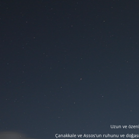
Uzun ve özenl
Çanakkale ve Assos'un ruhunu ve doğasını