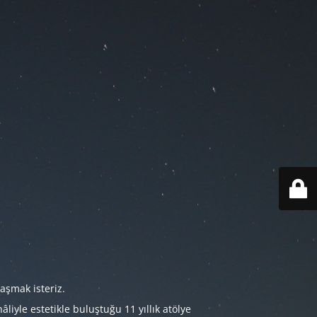
aşmak isteriz.
iyle estetikle buluştuğu 11 yıllık atölye