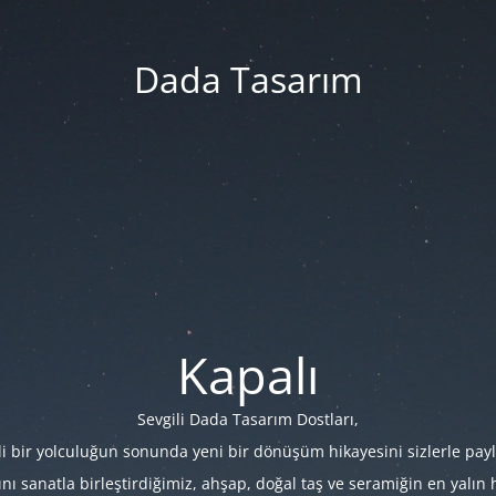
Dada Tasarım
Kapalı
Sevgili Dada Tasarım Dostları,
i bir yolculuğun sonunda yeni bir dönüşüm hikayesini sizlerle payl
 sanatla birleştirdiğimiz, ahşap, doğal taş ve seramiğin en yalın hâl