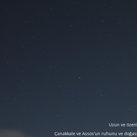
Uzun ve özenl
Çanakkale ve Assos'un ruhunu ve doğasını