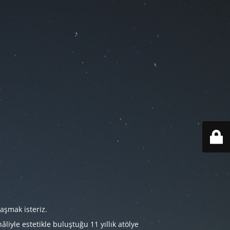
aşmak isteriz.
iyle estetikle buluştuğu 11 yıllık atölye