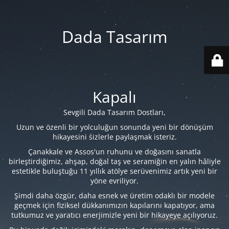
Dada Tasarım
Kapalı
Sevgili Dada Tasarım Dostları,
Uzun ve özenli bir yolculuğun sonunda yeni bir dönüşüm
hikayesini sizlerle paylaşmak isteriz.
Çanakkale ve Assos'un ruhunu ve doğasını sanatla
birleştirdiğimiz, ahşap, doğal taş ve seramiğin en yalın hâliyle
estetikle buluştuğu 11 yıllık atölye serüvenimiz artık yeni bir
yöne evriliyor.
Şimdi daha özgür, daha esnek ve üretim odaklı bir modele
geçmek için fiziksel dükkanımızın kapılarını kapatıyor, ama
tutkumuz ve yaratıcı enerjimizle yeni bir hikayeye açılıyoruz.