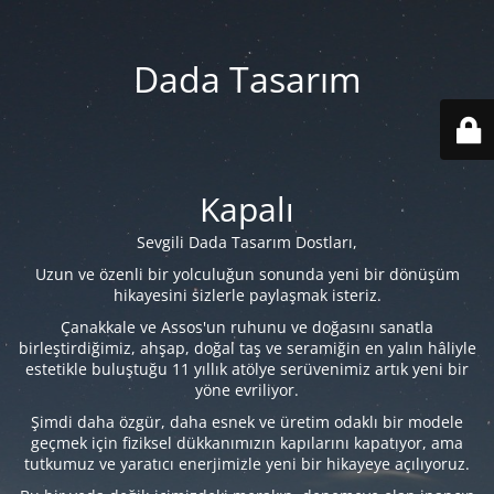
Dada Tasarım
Kapalı
Sevgili Dada Tasarım Dostları,
Uzun ve özenli bir yolculuğun sonunda yeni bir dönüşüm
hikayesini sizlerle paylaşmak isteriz.
Çanakkale ve Assos'un ruhunu ve doğasını sanatla
birleştirdiğimiz, ahşap, doğal taş ve seramiğin en yalın hâliyle
estetikle buluştuğu 11 yıllık atölye serüvenimiz artık yeni bir
yöne evriliyor.
Şimdi daha özgür, daha esnek ve üretim odaklı bir modele
geçmek için fiziksel dükkanımızın kapılarını kapatıyor, ama
tutkumuz ve yaratıcı enerjimizle yeni bir hikayeye açılıyoruz.