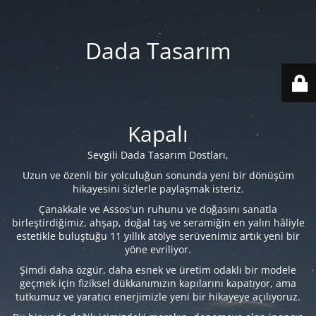
Dada Tasarım
Kapalı
Sevgili Dada Tasarım Dostları,
Uzun ve özenli bir yolculuğun sonunda yeni bir dönüşüm
hikayesini sizlerle paylaşmak isteriz.
Çanakkale ve Assos'un ruhunu ve doğasını sanatla
birleştirdiğimiz, ahşap, doğal taş ve seramiğin en yalın hâliyle
estetikle buluştuğu 11 yıllık atölye serüvenimiz artık yeni bir
yöne evriliyor.
Şimdi daha özgür, daha esnek ve üretim odaklı bir modele
geçmek için fiziksel dükkanımızın kapılarını kapatıyor, ama
tutkumuz ve yaratıcı enerjimizle yeni bir hikayeye açılıyoruz.