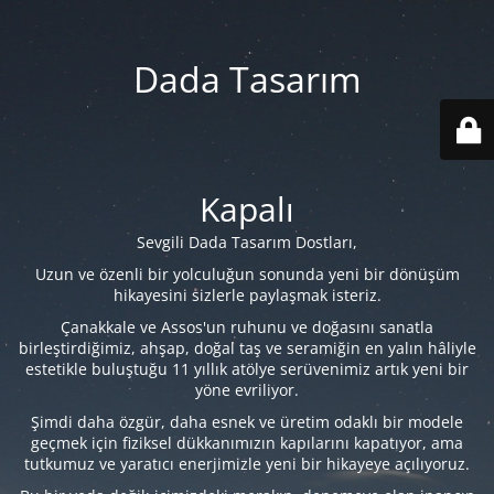
Dada Tasarım
Kapalı
Sevgili Dada Tasarım Dostları,
Uzun ve özenli bir yolculuğun sonunda yeni bir dönüşüm
hikayesini sizlerle paylaşmak isteriz.
Çanakkale ve Assos'un ruhunu ve doğasını sanatla
birleştirdiğimiz, ahşap, doğal taş ve seramiğin en yalın hâliyle
estetikle buluştuğu 11 yıllık atölye serüvenimiz artık yeni bir
yöne evriliyor.
Şimdi daha özgür, daha esnek ve üretim odaklı bir modele
geçmek için fiziksel dükkanımızın kapılarını kapatıyor, ama
tutkumuz ve yaratıcı enerjimizle yeni bir hikayeye açılıyoruz.