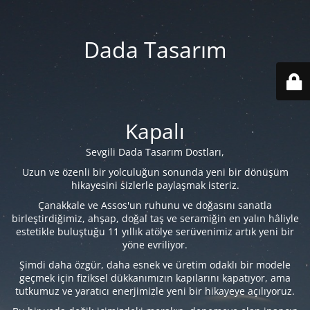
Dada Tasarım
Kapalı
Sevgili Dada Tasarım Dostları,
Uzun ve özenli bir yolculuğun sonunda yeni bir dönüşüm
hikayesini sizlerle paylaşmak isteriz.
Çanakkale ve Assos'un ruhunu ve doğasını sanatla
birleştirdiğimiz, ahşap, doğal taş ve seramiğin en yalın hâliyle
estetikle buluştuğu 11 yıllık atölye serüvenimiz artık yeni bir
yöne evriliyor.
Şimdi daha özgür, daha esnek ve üretim odaklı bir modele
geçmek için fiziksel dükkanımızın kapılarını kapatıyor, ama
tutkumuz ve yaratıcı enerjimizle yeni bir hikayeye açılıyoruz.