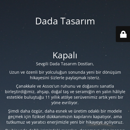
Dada Tasarım
Kapalı
Sevgili Dada Tasarım Dostları,
Uzun ve özenli bir yolculuğun sonunda yeni bir dönüşüm
hikayesini sizlerle paylaşmak isteriz.
Çanakkale ve Assos'un ruhunu ve doğasını sanatla
birleştirdiğimiz, ahşap, doğal taş ve seramiğin en yalın hâliyle
estetikle buluştuğu 11 yıllık atölye serüvenimiz artık yeni bir
yöne evriliyor.
Şimdi daha özgür, daha esnek ve üretim odaklı bir modele
geçmek için fiziksel dükkanımızın kapılarını kapatıyor, ama
tutkumuz ve yaratıcı enerjimizle yeni bir hikayeye açılıyoruz.