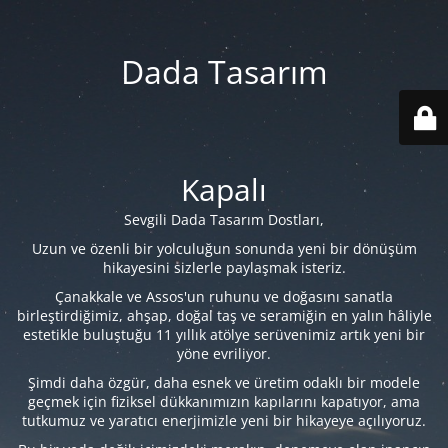
Dada Tasarım
Kapalı
Sevgili Dada Tasarım Dostları,
Uzun ve özenli bir yolculuğun sonunda yeni bir dönüşüm
hikayesini sizlerle paylaşmak isteriz.
Çanakkale ve Assos'un ruhunu ve doğasını sanatla
birleştirdiğimiz, ahşap, doğal taş ve seramiğin en yalın hâliyle
estetikle buluştuğu 11 yıllık atölye serüvenimiz artık yeni bir
yöne evriliyor.
Şimdi daha özgür, daha esnek ve üretim odaklı bir modele
geçmek için fiziksel dükkanımızın kapılarını kapatıyor, ama
tutkumuz ve yaratıcı enerjimizle yeni bir hikayeye açılıyoruz.