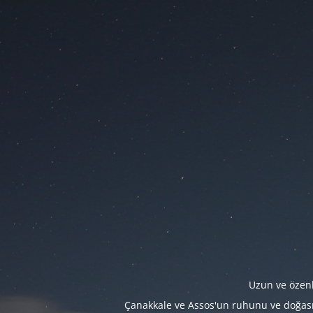
Uzun ve özenl
Çanakkale ve Assos'un ruhunu ve doğasını