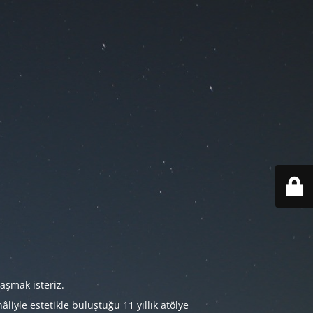
aşmak isteriz.
iyle estetikle buluştuğu 11 yıllık atölye