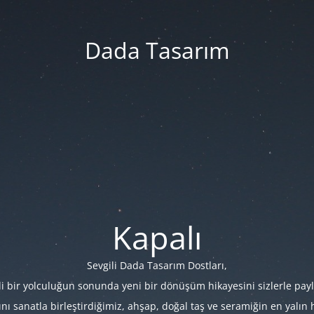
Dada Tasarım
Kapalı
Sevgili Dada Tasarım Dostları,
i bir yolculuğun sonunda yeni bir dönüşüm hikayesini sizlerle payl
 sanatla birleştirdiğimiz, ahşap, doğal taş ve seramiğin en yalın hâl