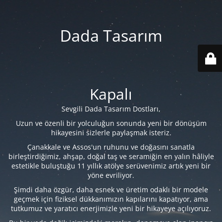
Dada Tasarım
Kapalı
Sevgili Dada Tasarım Dostları,
Uzun ve özenli bir yolculuğun sonunda yeni bir dönüşüm
hikayesini sizlerle paylaşmak isteriz.
Çanakkale ve Assos'un ruhunu ve doğasını sanatla
birleştirdiğimiz, ahşap, doğal taş ve seramiğin en yalın hâliyle
estetikle buluştuğu 11 yıllık atölye serüvenimiz artık yeni bir
yöne evriliyor.
Şimdi daha özgür, daha esnek ve üretim odaklı bir modele
geçmek için fiziksel dükkanımızın kapılarını kapatıyor, ama
tutkumuz ve yaratıcı enerjimizle yeni bir hikayeye açılıyoruz.