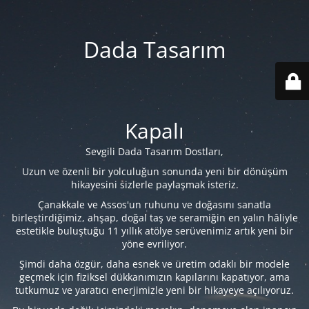
Dada Tasarım
Kapalı
Sevgili Dada Tasarım Dostları,
Uzun ve özenli bir yolculuğun sonunda yeni bir dönüşüm
hikayesini sizlerle paylaşmak isteriz.
Çanakkale ve Assos'un ruhunu ve doğasını sanatla
birleştirdiğimiz, ahşap, doğal taş ve seramiğin en yalın hâliyle
estetikle buluştuğu 11 yıllık atölye serüvenimiz artık yeni bir
yöne evriliyor.
Şimdi daha özgür, daha esnek ve üretim odaklı bir modele
geçmek için fiziksel dükkanımızın kapılarını kapatıyor, ama
tutkumuz ve yaratıcı enerjimizle yeni bir hikayeye açılıyoruz.