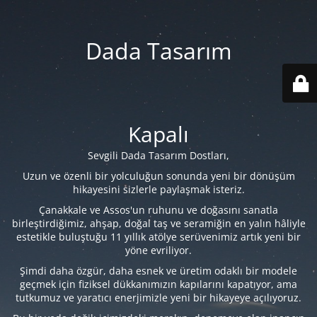
Dada Tasarım
Kapalı
Sevgili Dada Tasarım Dostları,
Uzun ve özenli bir yolculuğun sonunda yeni bir dönüşüm
hikayesini sizlerle paylaşmak isteriz.
Çanakkale ve Assos'un ruhunu ve doğasını sanatla
birleştirdiğimiz, ahşap, doğal taş ve seramiğin en yalın hâliyle
estetikle buluştuğu 11 yıllık atölye serüvenimiz artık yeni bir
yöne evriliyor.
Şimdi daha özgür, daha esnek ve üretim odaklı bir modele
geçmek için fiziksel dükkanımızın kapılarını kapatıyor, ama
tutkumuz ve yaratıcı enerjimizle yeni bir hikayeye açılıyoruz.