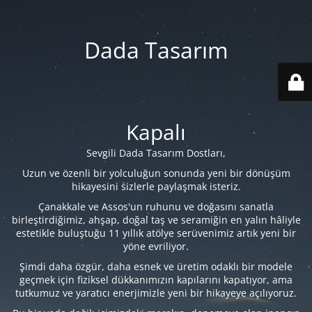
Dada Tasarım
Kapalı
Sevgili Dada Tasarım Dostları,
Uzun ve özenli bir yolculuğun sonunda yeni bir dönüşüm
hikayesini sizlerle paylaşmak isteriz.
Çanakkale ve Assos'un ruhunu ve doğasını sanatla
birleştirdiğimiz, ahşap, doğal taş ve seramiğin en yalın hâliyle
estetikle buluştuğu 11 yıllık atölye serüvenimiz artık yeni bir
yöne evriliyor.
Şimdi daha özgür, daha esnek ve üretim odaklı bir modele
geçmek için fiziksel dükkanımızın kapılarını kapatıyor, ama
tutkumuz ve yaratıcı enerjimizle yeni bir hikayeye açılıyoruz.