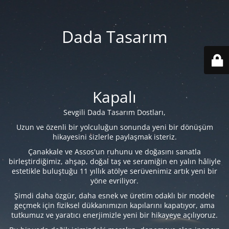
Dada Tasarım
Kapalı
Sevgili Dada Tasarım Dostları,
Uzun ve özenli bir yolculuğun sonunda yeni bir dönüşüm
hikayesini sizlerle paylaşmak isteriz.
Çanakkale ve Assos'un ruhunu ve doğasını sanatla
birleştirdiğimiz, ahşap, doğal taş ve seramiğin en yalın hâliyle
estetikle buluştuğu 11 yıllık atölye serüvenimiz artık yeni bir
yöne evriliyor.
Şimdi daha özgür, daha esnek ve üretim odaklı bir modele
geçmek için fiziksel dükkanımızın kapılarını kapatıyor, ama
tutkumuz ve yaratıcı enerjimizle yeni bir hikayeye açılıyoruz.