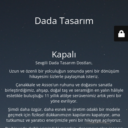
Dada Tasarım
Kapalı
Sevgili Dada Tasarım Dostları,
Uzun ve özenli bir yolculuğun sonunda yeni bir dönüşüm
hikayesini sizlerle paylaşmak isteriz.
Çanakkale ve Assos'un ruhunu ve doğasını sanatla
birleştirdiğimiz, ahşap, doğal taş ve seramiğin en yalın hâliyle
estetikle buluştuğu 11 yıllık atölye serüvenimiz artık yeni bir
yöne evriliyor.
Şimdi daha özgür, daha esnek ve üretim odaklı bir modele
geçmek için fiziksel dükkanımızın kapılarını kapatıyor, ama
tutkumuz ve yaratıcı enerjimizle yeni bir hikayeye açılıyoruz.