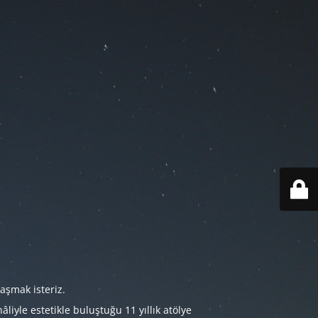
aşmak isteriz.
iyle estetikle buluştuğu 11 yıllık atölye