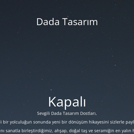
Dada Tasarım
Kapalı
Sevgili Dada Tasarım Dostları,
i bir yolculuğun sonunda yeni bir dönüşüm hikayesini sizlerle payl
 sanatla birleştirdiğimiz, ahşap, doğal taş ve seramiğin en yalın hâl