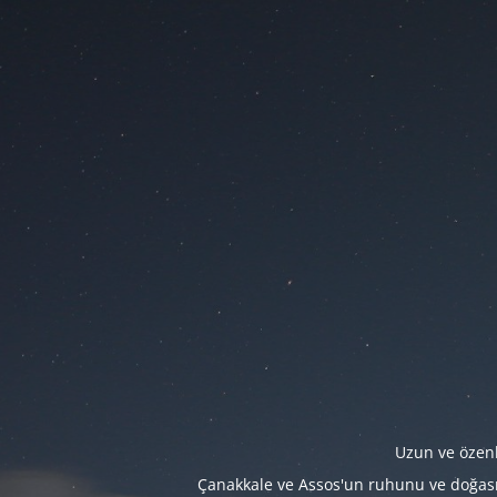
Uzun ve özenl
Çanakkale ve Assos'un ruhunu ve doğasını