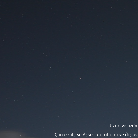
Uzun ve özenl
Çanakkale ve Assos'un ruhunu ve doğasını