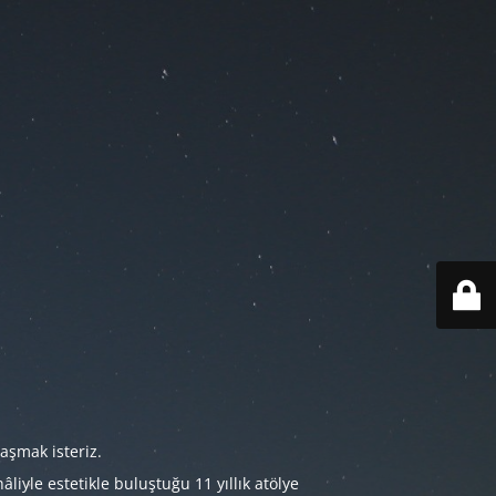
aşmak isteriz.
iyle estetikle buluştuğu 11 yıllık atölye