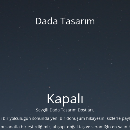
Dada Tasarım
Kapalı
Sevgili Dada Tasarım Dostları,
i bir yolculuğun sonunda yeni bir dönüşüm hikayesini sizlerle payl
 sanatla birleştirdiğimiz, ahşap, doğal taş ve seramiğin en yalın hâl