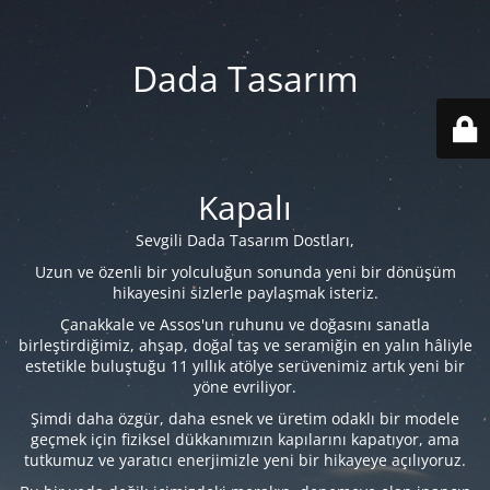
Dada Tasarım
Kapalı
Sevgili Dada Tasarım Dostları,
Uzun ve özenli bir yolculuğun sonunda yeni bir dönüşüm
hikayesini sizlerle paylaşmak isteriz.
Çanakkale ve Assos'un ruhunu ve doğasını sanatla
birleştirdiğimiz, ahşap, doğal taş ve seramiğin en yalın hâliyle
estetikle buluştuğu 11 yıllık atölye serüvenimiz artık yeni bir
yöne evriliyor.
Şimdi daha özgür, daha esnek ve üretim odaklı bir modele
geçmek için fiziksel dükkanımızın kapılarını kapatıyor, ama
tutkumuz ve yaratıcı enerjimizle yeni bir hikayeye açılıyoruz.