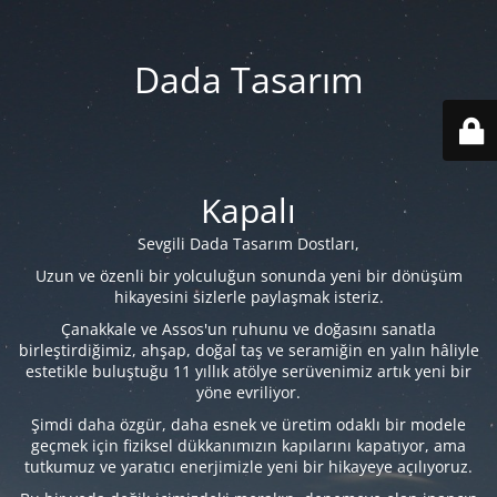
Dada Tasarım
Kapalı
Sevgili Dada Tasarım Dostları,
Uzun ve özenli bir yolculuğun sonunda yeni bir dönüşüm
hikayesini sizlerle paylaşmak isteriz.
Çanakkale ve Assos'un ruhunu ve doğasını sanatla
birleştirdiğimiz, ahşap, doğal taş ve seramiğin en yalın hâliyle
estetikle buluştuğu 11 yıllık atölye serüvenimiz artık yeni bir
yöne evriliyor.
Şimdi daha özgür, daha esnek ve üretim odaklı bir modele
geçmek için fiziksel dükkanımızın kapılarını kapatıyor, ama
tutkumuz ve yaratıcı enerjimizle yeni bir hikayeye açılıyoruz.