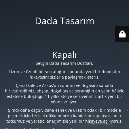
Dada Tasarım
Kapalı
Sevgili Dada Tasarım Dostları,
Uzun ve özenli bir yolculuğun sonunda yeni bir dönüşüm
hikayesini sizlerle paylaşmak isteriz.
Çanakkale ve Assos'un ruhunu ve doğasını sanatla
birleştirdiğimiz, ahşap, doğal taş ve seramiğin en yalın hâliyle
estetikle buluştuğu 11 yıllık atölye serüvenimiz artık yeni bir
yöne evriliyor.
Şimdi daha özgür, daha esnek ve üretim odaklı bir modele
geçmek için fiziksel dükkanımızın kapılarını kapatıyor, ama
tutkumuz ve yaratıcı enerjimizle yeni bir hikayeye açılıyoruz.