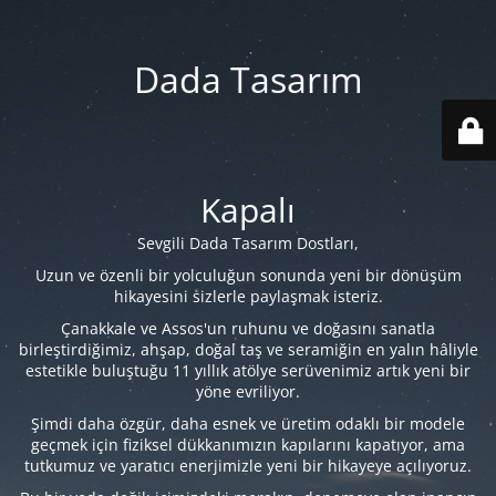
Dada Tasarım
Kapalı
Sevgili Dada Tasarım Dostları,
Uzun ve özenli bir yolculuğun sonunda yeni bir dönüşüm
hikayesini sizlerle paylaşmak isteriz.
Çanakkale ve Assos'un ruhunu ve doğasını sanatla
birleştirdiğimiz, ahşap, doğal taş ve seramiğin en yalın hâliyle
estetikle buluştuğu 11 yıllık atölye serüvenimiz artık yeni bir
yöne evriliyor.
Şimdi daha özgür, daha esnek ve üretim odaklı bir modele
geçmek için fiziksel dükkanımızın kapılarını kapatıyor, ama
tutkumuz ve yaratıcı enerjimizle yeni bir hikayeye açılıyoruz.