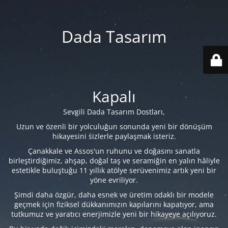
Dada Tasarım
Kapalı
Sevgili Dada Tasarım Dostları,
Uzun ve özenli bir yolculuğun sonunda yeni bir dönüşüm
hikayesini sizlerle paylaşmak isteriz.
Çanakkale ve Assos'un ruhunu ve doğasını sanatla
birleştirdiğimiz, ahşap, doğal taş ve seramiğin en yalın hâliyle
estetikle buluştuğu 11 yıllık atölye serüvenimiz artık yeni bir
yöne evriliyor.
Şimdi daha özgür, daha esnek ve üretim odaklı bir modele
geçmek için fiziksel dükkanımızın kapılarını kapatıyor, ama
tutkumuz ve yaratıcı enerjimizle yeni bir hikayeye açılıyoruz.