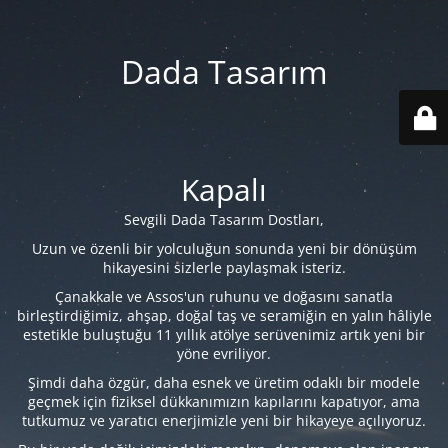
Dada Tasarım
Kapalı
Sevgili Dada Tasarım Dostları,
Uzun ve özenli bir yolculuğun sonunda yeni bir dönüşüm
hikayesini sizlerle paylaşmak isteriz.
Çanakkale ve Assos'un ruhunu ve doğasını sanatla
birleştirdiğimiz, ahşap, doğal taş ve seramiğin en yalın hâliyle
estetikle buluştuğu 11 yıllık atölye serüvenimiz artık yeni bir
yöne evriliyor.
Şimdi daha özgür, daha esnek ve üretim odaklı bir modele
geçmek için fiziksel dükkanımızın kapılarını kapatıyor, ama
tutkumuz ve yaratıcı enerjimizle yeni bir hikayeye açılıyoruz.