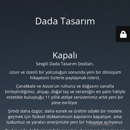
Dada Tasarım
Kapalı
Sevgili Dada Tasarım Dostları,
Uzun ve özenli bir yolculuğun sonunda yeni bir dönüşüm
hikayesini sizlerle paylaşmak isteriz.
Çanakkale ve Assos'un ruhunu ve doğasını sanatla
birleştirdiğimiz, ahşap, doğal taş ve seramiğin en yalın hâliyle
estetikle buluştuğu 11 yıllık atölye serüvenimiz artık yeni bir
yöne evriliyor.
Şimdi daha özgür, daha esnek ve üretim odaklı bir modele
geçmek için fiziksel dükkanımızın kapılarını kapatıyor, ama
tutkumuz ve yaratıcı enerjimizle yeni bir hikayeye açılıyoruz.