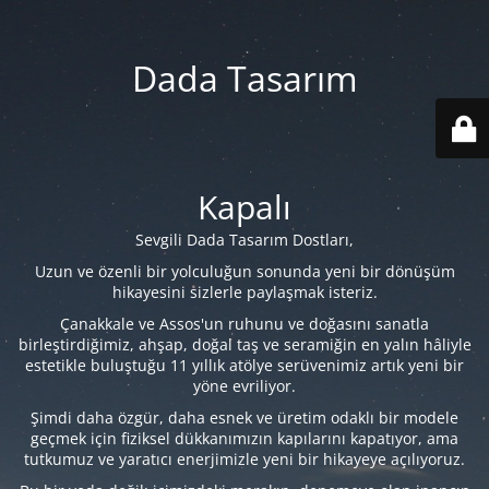
Dada Tasarım
Kapalı
Sevgili Dada Tasarım Dostları,
Uzun ve özenli bir yolculuğun sonunda yeni bir dönüşüm
hikayesini sizlerle paylaşmak isteriz.
Çanakkale ve Assos'un ruhunu ve doğasını sanatla
birleştirdiğimiz, ahşap, doğal taş ve seramiğin en yalın hâliyle
estetikle buluştuğu 11 yıllık atölye serüvenimiz artık yeni bir
yöne evriliyor.
Şimdi daha özgür, daha esnek ve üretim odaklı bir modele
geçmek için fiziksel dükkanımızın kapılarını kapatıyor, ama
tutkumuz ve yaratıcı enerjimizle yeni bir hikayeye açılıyoruz.